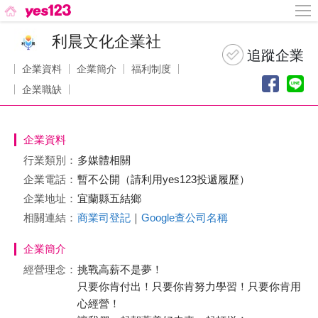
利晨文化企業社
企業資料
企業簡介
福利制度
企業職缺
企業資料
行業類別：
多媒體相關
企業電話：
暫不公開（請利用yes123投遞履歷）
企業地址：
宜蘭縣五結鄉
相關連結：
商業司登記
｜
Google查公司名稱
企業簡介
經營理念：
挑戰高薪不是夢！
只要你肯付出！只要你肯努力學習！只要你肯用
心經營！