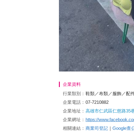
企業資料
行業類別：
鞋類／布類／服飾／配
企業電話：
07-7210882
企業地址：
高雄市仁武區仁慈路35巷3
企業網址：
https://www.facebook.c
相關連結：
商業司登記
｜
Google