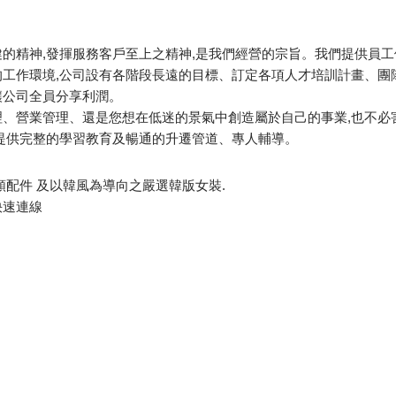
的精神,發揮服務客戶至上之精神,是我們經營的宗旨。我們提供員工
工作環境,公司設有各階段長遠的目標、訂定各項人才培訓計畫、團
讓公司全員分享利潤。
理、營業管理、還是您想在低迷的景氣中創造屬於自己的事業,也不必
提供完整的學習教育及暢通的升遷管道、專人輔導。
類配件 及以韓風為導向之嚴選韓版女裝.
快速連線