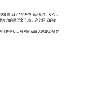
優於市場行情的基本底薪制度、6~9天
隊努力的經營之下,也以高於同業的績
害怕你是初出校園的新鮮人或是經驗豐