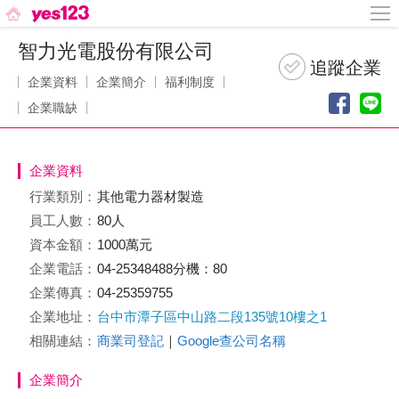
智力光電股份有限公司
企業資料
企業簡介
福利制度
企業職缺
企業資料
行業類別：
其他電力器材製造
員工人數：
80人
資本金額：
1000萬元
企業電話：
04-25348488分機：80
企業傳真：
04-25359755
企業地址：
台中市潭子區中山路二段135號10樓之1
相關連結：
商業司登記
｜
Google查公司名稱
企業簡介