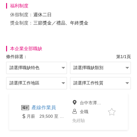
福利制度
休假制度：
週休二日
獎金制度：
三節獎金／禮品、年終獎金
本企業全部職缺
條件篩選：
第1/1頁
台中市潭子區
產線作業員
全職
月薪 29,500 至 33,000元
免經驗