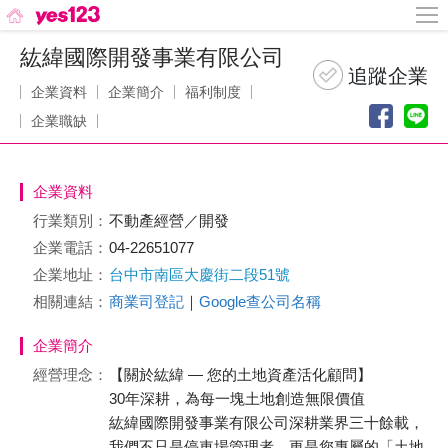
紘緯國際開發事業有限公司
企業資料
企業簡介
福利制度
企業職缺
企業資料
行業類別：
不動產經營／開發
企業電話：
04-22651077
企業地址：
台中市南區大慶街二段51號
相關連結：
商業司登記
｜
Google查公司名稱
企業簡介
經營理念：
【關於紘緯 — 您的土地資產活化顧問】
30年深耕，為每一塊土地創造無限價值
紘緯國際開發事業有限公司深耕業界三十餘載，
我們不只是停車場管理者，更是您專屬的「土地