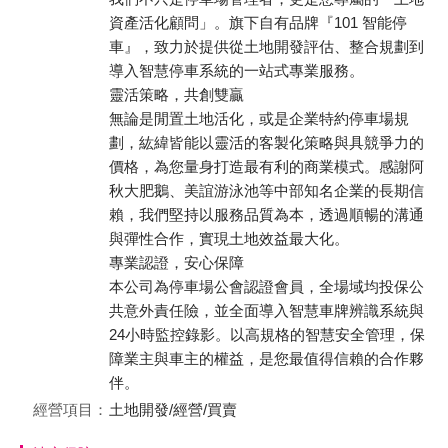
資產活化顧問」。旗下自有品牌『101 智能停
車』，致力於提供從土地開發評估、整合規劃到
導入智慧停車系統的一站式專業服務。
靈活策略，共創雙贏
無論是閒置土地活化，或是企業特約停車場規
劃，紘緯皆能以靈活的客製化策略與具競爭力的
價格，為您量身打造最有利的商業模式。感謝阿
秋大肥鵝、美誼游泳池等中部知名企業的長期信
賴，我們堅持以服務品質為本，透過順暢的溝通
與彈性合作，實現土地效益最大化。
專業認證，安心保障
本公司為停車場公會認證會員，全場域均投保公
共意外責任險，並全面導入智慧車牌辨識系統與
24小時監控錄影。以高規格的智慧安全管理，保
障業主與車主的權益，是您最值得信賴的合作夥
伴。
經營項目：
土地開發/經營/買賣