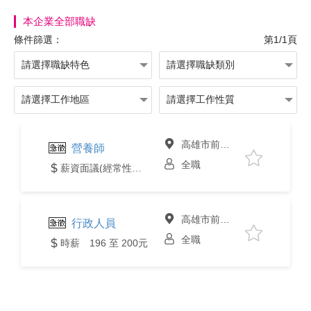
本企業全部職缺
條件篩選：
第1/1頁
高雄市前鎮區
營養師
全職
薪資面議(經常性薪資達4萬元含以上)
高雄市前鎮區
行政人員
全職
時薪 196 至 200元