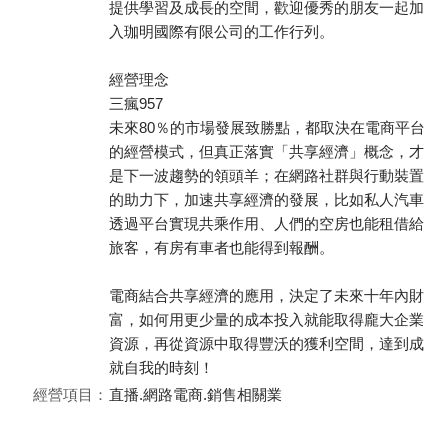
提供學習及成長的空間，歡迎優秀的朋友一起加
入珈明國際有限公司的工作行列。
經營理念
三瘋957
未來80％的市場發展致勝點，都取決在電商平台
的經營模式，但真正落實「共享經濟」概念，才
是下一波趨勢的領頭羊；在網路社群與行動裝置
的助力下，加速共享經濟的發展，比如私人汽車
透過平台實現共乘作用、人們的空房也能租借給
旅客，有房有車者也能得到報酬。
電商結合共享經濟的應用，決定了未來十年內財
富，如何用更少量的成本投入就能取得龐大企業
資源，再從資源中取得豐沃的獲利空間，達到成
就自我的時刻！
經營項目：
直播.網路電商.銷售相關業