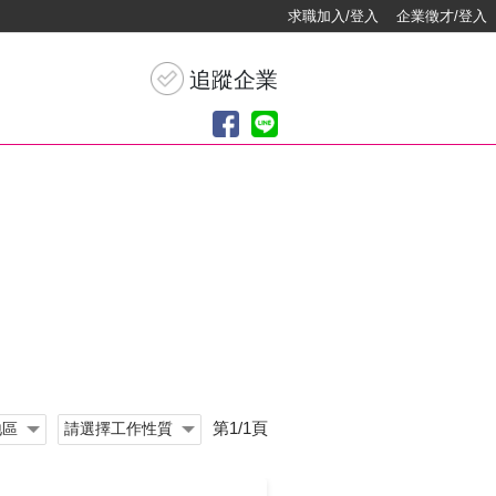
求職加入/登入
企業徵才/登入
第1/1頁