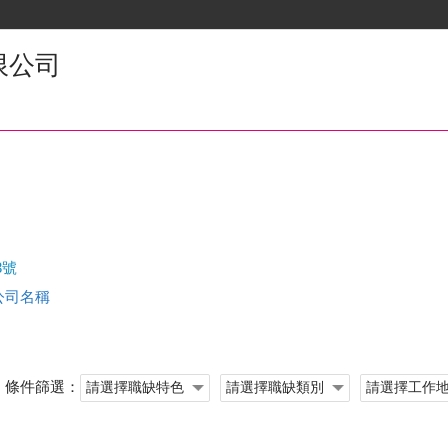
限公司
3號
查公司名稱
條件篩選：