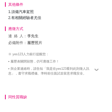
其他條件
1.須備汽車駕照
2.有相關經驗者尤佳
應徵方式
連絡
人：
李先生
必備附件：
履歷照片
※ yes123人力銀行提醒您：
• 履歷表關閉狀態，仍可應徵工作！
• 與企業連絡時，請告知「我是在yes123看到此則徵人訊
息」，遵守求職禮儀、準時前往面試並留意求職安全。
同性質職缺