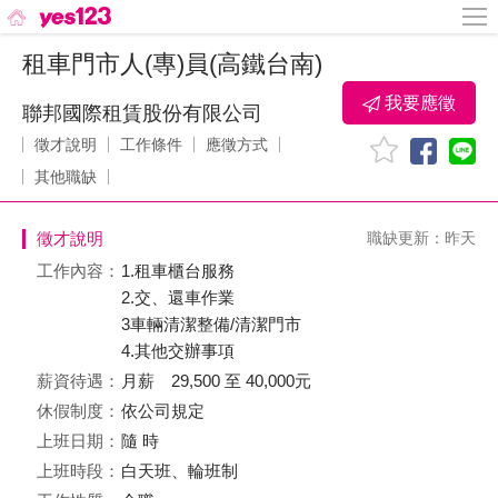
租車門市人(專)員(高鐵台南)
我要應徵
聯邦國際租賃股份有限公司
徵才說明
工作條件
應徵方式
其他職缺
徵才說明
職缺更新：昨天
工作內容：
1.租車櫃台服務
2.交、還車作業
3車輛清潔整備/清潔門市
4.其他交辦事項
薪資待遇：
月薪 29,500 至 40,000元
休假制度：
依公司規定
上班日期：
隨 時
上班時段：
白天班、輪班制