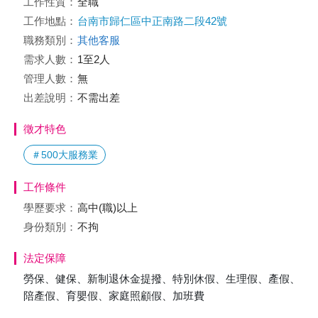
工作性質：
全職
工作地點：
台南市歸仁區中正南路二段42號
職務類別：
其他客服
需求人數：
1至2人
管理人數：
無
出差說明：
不需出差
徵才特色
＃500大服務業
工作條件
學歷要求：
高中(職)以上
身份類別：
不拘
法定保障
勞保、健保、新制退休金提撥、特別休假、生理假、產假、
陪產假、育嬰假、家庭照顧假、加班費