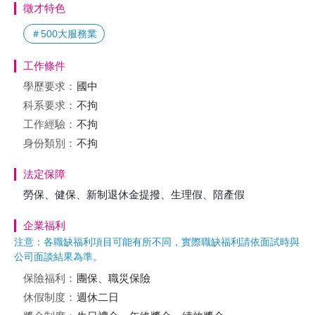
徵才特色
＃500大服務業
工作條件
學歷要求：
國中
科系要求：
不拘
工作經驗：
不拘
身份類別：
不拘
法定保障
勞保、健保、新制退休金提撥、生理假、陪產假
企業福利
注意：各職缺福利項目可能有所不同，實際職缺福利請依面試時與
公司面談結果為準。
保險福利：
團保、職災保險
休假制度：
週休二日