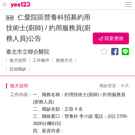
仁愛院區營養科招募約用
技術士(廚師) / 約用服務員(廚
務人員)公告
我要應徵
臺北市立聯合醫院
徵才說明
工作條件
應徵方式
其他職缺
徵才說明
職缺更新：今天
工作內容：
一、職務名稱：約用技術士(廚師) / 約用服務員
(廚務人員)
二、職缺名額：正取 4 名
三、聯絡窗口：營養科 李小姐 電話：(02) 2709-
3600分機8152
四、薪資待遇：