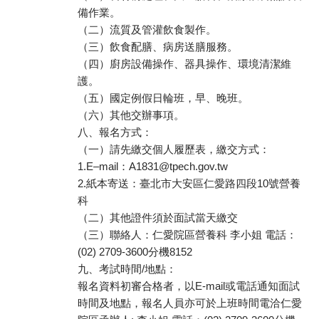
備作業。
（二）流質及管灌飲食製作。
（三）飲食配膳、病房送膳服務。
（四）廚房設備操作、器具操作、環境清潔維
護。
（五）國定例假日輪班，早、晚班。
（六）其他交辦事項。
八、報名方式：
（一）請先繳交個人履歷表，繳交方式：
1.E–mail：A1831@tpech.gov.tw
2.紙本寄送：臺北市大安區仁愛路四段10號營養
科
（二）其他證件須於面試當天繳交
（三）聯絡人：仁愛院區營養科 李小姐 電話：
(02) 2709-3600分機8152
九、考試時間/地點：
報名資料初審合格者，以E-mail或電話通知面試
時間及地點，報名人員亦可於上班時間電洽仁愛