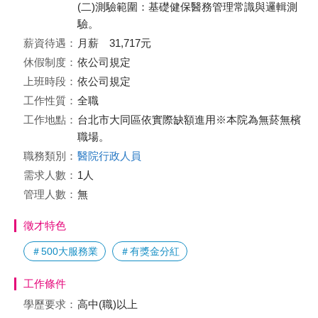
(二)測驗範圍：基礎健保醫務管理常識與邏輯測
驗。
薪資待遇：
月薪 31,717元
休假制度：
依公司規定
上班時段：
依公司規定
工作性質：
全職
工作地點：
台北市大同區依實際缺額進用※本院為無菸無檳
職場。
職務類別：
醫院行政人員
需求人數：
1人
管理人數：
無
徵才特色
＃500大服務業
＃有獎金分紅
工作條件
學歷要求：
高中(職)以上