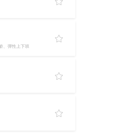
齡、彈性上下班