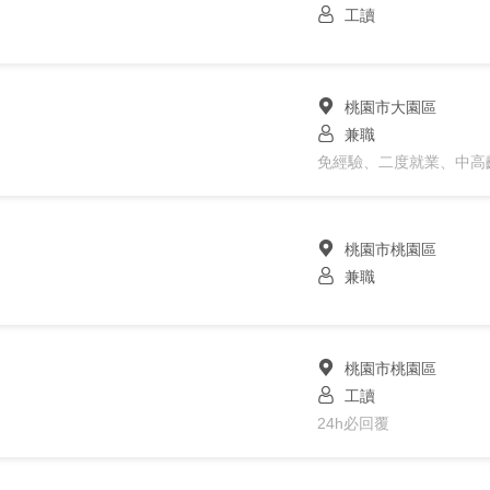
工讀
桃園市大園區
兼職
免經驗、二度就業、中高
桃園市桃園區
兼職
桃園市桃園區
工讀
24h必回覆