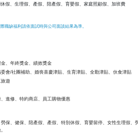
別休假、生理假、產假、陪產假、育嬰假、家庭照顧假、加班費
實際職缺福利請依面試時與公司面談結果為準。
禮金、年終獎金、績效獎金
委會/社團補助、婚喪喜慶津貼、生育津貼、全勤津貼、伙食津貼
工旅遊
練、進修、特約商店、員工購物優惠
、勞保、健保、陪產假、產假、特別休假、育嬰留停、女性生理假、
險。