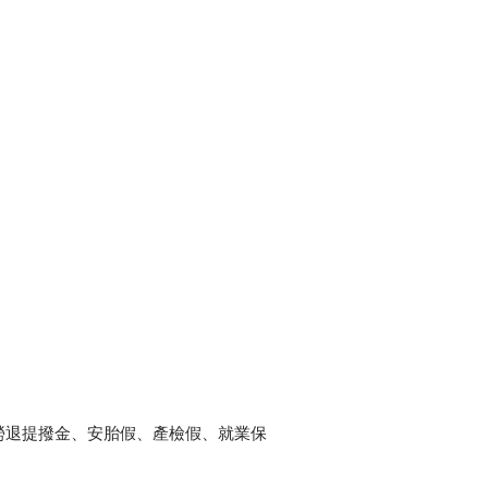
勞退提撥金、安胎假、產檢假、就業保