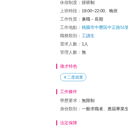
休假制度：
排班制
上班時段：
18:00~22:00、晚班
工作性質：
兼職－長期
工作地點：
桃園市中壢區中正路51
職務類別：
工讀生
需求人數：
1人
管理人數：
無
徵才特色
＃二度就業
工作條件
學歷要求：
無限制
身份類別：
一般求職者、應屆畢業生
法定保障