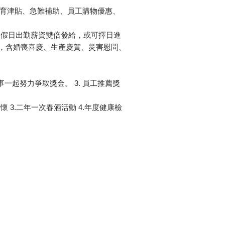
生育津貼、急難補助、員工購物優惠、
，國定假日出勤薪資雙倍發給，或可擇日進
申請，含婚喪喜慶、生產慶賀、災害慰問、
事一起努力爭取獎金。 3. 員工推薦獎
 3.二年一次春酒活動 4.年度健康檢