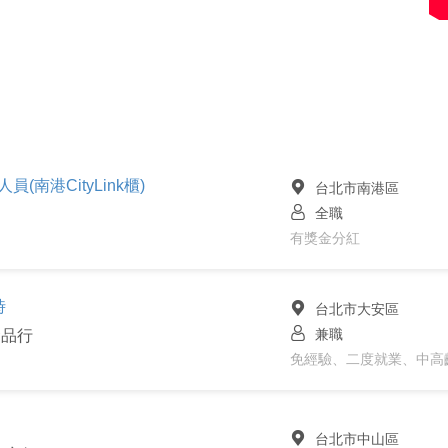
員(南港CityLink櫃)
台北市南港區
全職
有獎金分紅
時
台北市大安區
兼職
食品行
免經驗、二度就業、中高
台北市中山區