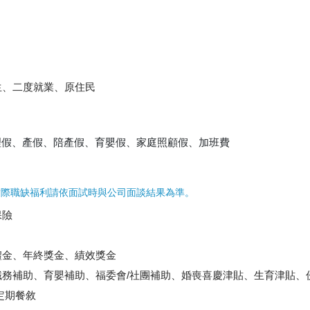
生、二度就業、原住民
理假、產假、陪產假、育嬰假、家庭照顧假、加班費
實際職缺福利請依面試時與公司面談結果為準。
保險
禮金、年終獎金、績效獎金
職務補助、育嬰補助、福委會/社團補助、婚喪喜慶津貼、生育津貼、
定期餐敘