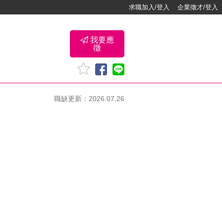
求職加入/登入
企業徵才/登入
我要應
徵
職缺更新：2026.07.26