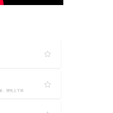
齡、彈性上下班