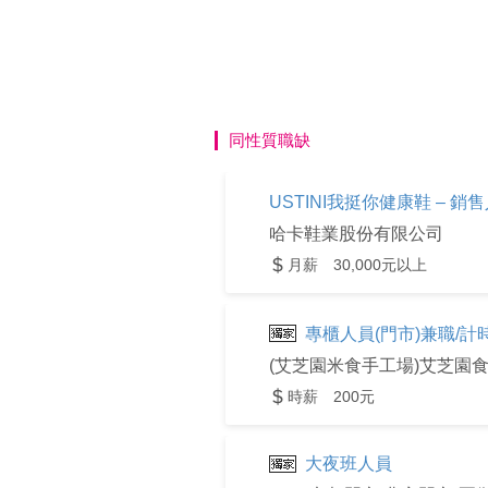
同性質職缺
USTINI我挺你健康鞋 – 銷售人
哈卡鞋業股份有限公司
月薪 30,000元以上
專櫃人員(門市)兼職/計
(艾芝園米食手工場)艾芝園
時薪 200元
大夜班人員