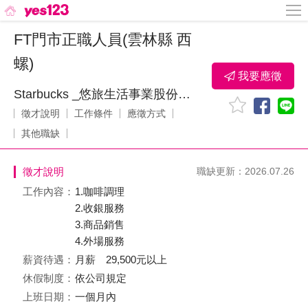
FT門市正職人員(雲林縣 西
螺)
我要應徵
Starbucks _悠旅生活事業股份有限公司
徵才說明
工作條件
應徵方式
其他職缺
徵才說明
職缺更新：2026.07.26
工作內容：
1.咖啡調理
2.收銀服務
3.商品銷售
4.外場服務
薪資待遇：
月薪 29,500元以上
休假制度：
依公司規定
上班日期：
一個月內