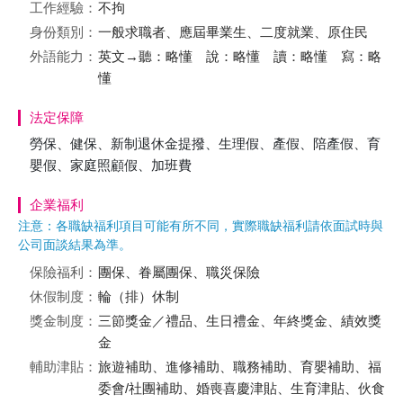
工作經驗：
不拘
身份類別：
一般求職者、應屆畢業生、二度就業、原住民
外語能力：
英文→聽：略懂 說：略懂 讀：略懂 寫：略
懂
法定保障
勞保、健保、新制退休金提撥、生理假、產假、陪產假、育
嬰假、家庭照顧假、加班費
企業福利
注意：各職缺福利項目可能有所不同，實際職缺福利請依面試時與
公司面談結果為準。
保險福利：
團保、眷屬團保、職災保險
休假制度：
輪（排）休制
獎金制度：
三節獎金／禮品、生日禮金、年終獎金、績效獎
金
輔助津貼：
旅遊補助、進修補助、職務補助、育嬰補助、福
委會/社團補助、婚喪喜慶津貼、生育津貼、伙食