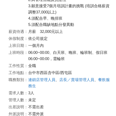
3.願意接受7個月培訓計畫的挑戰 (培訓合格薪資
調整37,000以上)
4.須配合早、晚排班
5.須配合職缺地點分發異動
薪資待遇：
月薪 32,000元以上
休假制度：
依公司規定
上班日期：
一個月內
上班時段：
06:00~00:00、白天班、晚班、輪班制、假日班
06:00~00:00，需輪班
工作性質：
全職
工作地點：
台中市西區含中區/西屯區
職務類別：
連鎖店管理人員
、
店長／賣場管理人員
、
餐飲服
務生
需求人數：
3人
管理人數：
未定
出差說明：
不需出差
外派說明：
不需外派