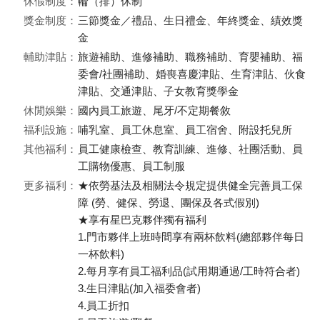
休假制度：
輪（排）休制
獎金制度：
三節獎金／禮品、生日禮金、年終獎金、績效獎
金
輔助津貼：
旅遊補助、進修補助、職務補助、育嬰補助、福
委會/社團補助、婚喪喜慶津貼、生育津貼、伙食
津貼、交通津貼、子女教育獎學金
休閒娛樂：
國內員工旅遊、尾牙/不定期餐敘
福利設施：
哺乳室、員工休息室、員工宿舍、附設托兒所
其他福利：
員工健康檢查、教育訓練、進修、社團活動、員
工購物優惠、員工制服
更多福利：
★依勞基法及相關法令規定提供健全完善員工保
障 (勞、健保、勞退、團保及各式假別)
★享有星巴克夥伴獨有福利
1.門市夥伴上班時間享有兩杯飲料(總部夥伴每日
一杯飲料)
2.每月享有員工福利品(試用期通過/工時符合者)
3.生日津貼(加入福委會者)
4.員工折扣