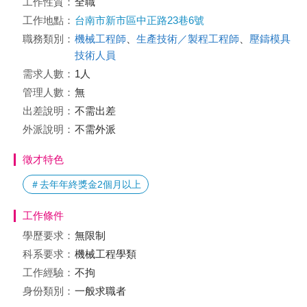
工作性質：
全職
工作地點：
台南市新市區中正路23巷6號
職務類別：
機械工程師
、
生產技術／製程工程師
、
壓鑄模具
技術人員
需求人數：
1人
管理人數：
無
出差說明：
不需出差
外派說明：
不需外派
徵才特色
＃去年年終獎金2個月以上
工作條件
學歷要求：
無限制
科系要求：
機械工程學類
工作經驗：
不拘
身份類別：
一般求職者