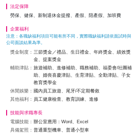
法定保障
勞保、健保、新制退休金提撥、產假、陪產假、加班費
企業福利
注意：各職缺福利項目可能有所不同，實際職缺福利請依面試時與
公司面談結果為準。
獎金制度：
三節獎金／禮品、生日禮金、年終獎金、績效獎
金、提案獎金
輔助津貼：
旅遊補助、進修補助、職務補助、福委會/社團補
助、婚喪喜慶津貼、生育津貼、全勤津貼、子女
教育獎學金
休閒娛樂：
國內員工旅遊、尾牙/不定期餐敘
其他福利：
員工健康檢查、教育訓練、進修
技能與求職專長
電腦技能：
辦公室應用：Word、Excel
具備駕照：
普通重型機車、普通小型車