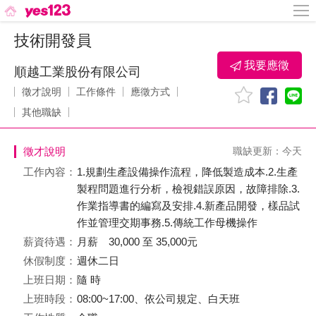
技術開發員
我要應徵
順越工業股份有限公司
徵才說明
工作條件
應徵方式
其他職缺
徵才說明
職缺更新：今天
工作內容：
1.規劃生產設備操作流程，降低製造成本.2.生產
製程問題進行分析，檢視錯誤原因，故障排除.3.
作業指導書的編寫及安排.4.新產品開發，樣品試
作並管理交期事務.5.傳統工作母機操作
薪資待遇：
月薪 30,000 至 35,000元
休假制度：
週休二日
上班日期：
隨 時
上班時段：
08:00~17:00、依公司規定、白天班