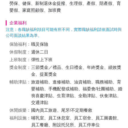
勞保、健保、新制退休金提撥、生理假、產假、陪產假、育
嬰假、家庭照顧假、加班費
企業福利
注意：各職缺福利項目可能有所不同，實際職缺福利請依面試時與
公司面談結果為準。
保險福利：
職災保險
休假制度：
週休二日
上班制度：
彈性上下班
獎金制度：
三節獎金／禮品、生日禮金、年終獎金、績效獎
金、提案獎金
輔助津貼：
旅遊補助、進修補助、油資補助、職務補助、育
嬰補助、手機配發或補助、福委會/社團補助、婚
喪喜慶津貼、生育津貼、全勤津貼、伙食津貼、
交通津貼
休閒娛樂：
國內員工旅遊、尾牙/不定期餐敘
福利設施：
哺乳室、員工休息室、員工宿舍、員工圖書館、
員工餐廳、附設托兒所、員工停車位