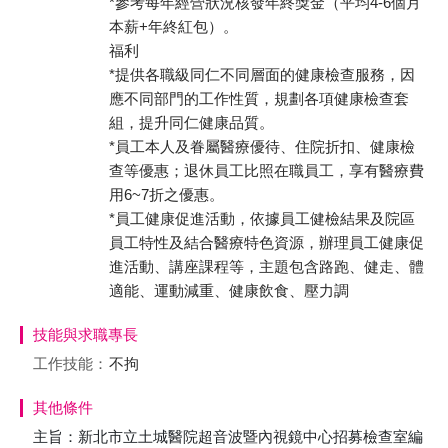
*參考每年經營狀況核發年終獎金（平均4-6個月
本薪+年終紅包）。
福利
*提供各職級同仁不同層面的健康檢查服務，因
應不同部門的工作性質，規劃各項健康檢查套
組，提升同仁健康品質。
*員工本人及眷屬醫療優待、住院折扣、健康檢
查等優惠；退休員工比照在職員工，享有醫療費
用6~7折之優惠。
*員工健康促進活動，依據員工健檢結果及院區
員工特性及結合醫療特色資源，辦理員工健康促
進活動、講座課程等，主題包含路跑、健走、體
適能、運動減重、健康飲食、壓力調
技能與求職專長
工作技能：
不拘
其他條件
主旨：新北市立土城醫院超音波暨內視鏡中心招募檢查室編