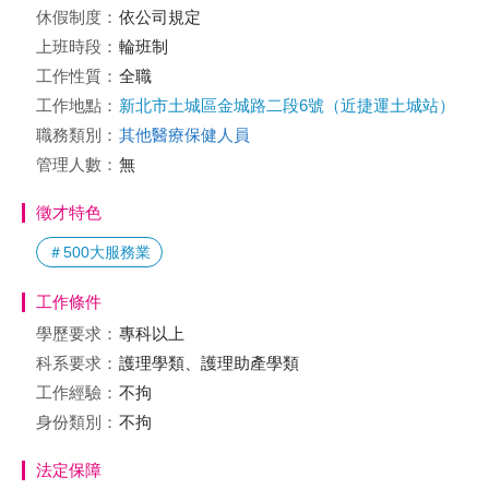
休假制度：
依公司規定
上班時段：
輪班制
工作性質：
全職
工作地點：
新北市土城區金城路二段6號（近捷運土城站）
職務類別：
其他醫療保健人員
管理人數：
無
徵才特色
＃500大服務業
工作條件
學歷要求：
專科以上
科系要求：
護理學類、護理助產學類
工作經驗：
不拘
身份類別：
不拘
法定保障