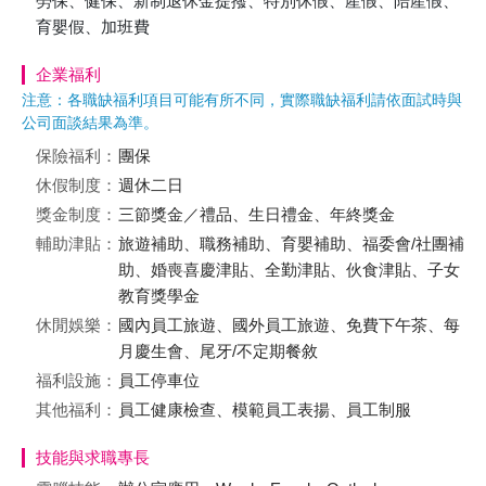
勞保、健保、新制退休金提撥、特別休假、產假、陪產假、
育嬰假、加班費
企業福利
注意：各職缺福利項目可能有所不同，實際職缺福利請依面試時與
公司面談結果為準。
保險福利：
團保
休假制度：
週休二日
獎金制度：
三節獎金／禮品、生日禮金、年終獎金
輔助津貼：
旅遊補助、職務補助、育嬰補助、福委會/社團補
助、婚喪喜慶津貼、全勤津貼、伙食津貼、子女
教育獎學金
休閒娛樂：
國內員工旅遊、國外員工旅遊、免費下午茶、每
月慶生會、尾牙/不定期餐敘
福利設施：
員工停車位
其他福利：
員工健康檢查、模範員工表揚、員工制服
技能與求職專長