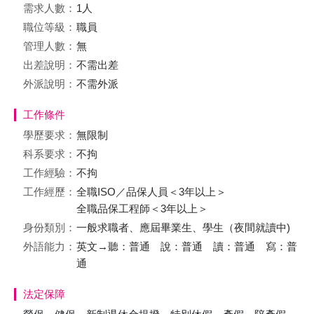
需求人數：
1人
職位等級：
職員
管理人數：
無
出差說明：
不需出差
外派說明：
不需外派
工作條件
學歷要求：
無限制
科系要求：
不拘
工作經驗：
不拘
工作經歷：
全職ISO／品保人員＜3年以上＞
全職品保工程師＜3年以上＞
身份類別：
一般求職者、應屆畢業生、學生（夜間就讀中)
外語能力：
英文→聽：普通 說：普通 讀：普通 寫：普
通
法定保障