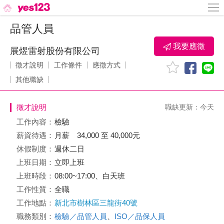
品管人員
我要應徵
展煜雷射股份有限公司
徵才說明
工作條件
應徵方式
其他職缺
徵才說明
職缺更新：今天
工作內容：
檢驗
薪資待遇：
月薪 34,000 至 40,000元
休假制度：
週休二日
上班日期：
立即上班
上班時段：
08:00~17:00、白天班
工作性質：
全職
工作地點：
新北市樹林區三龍街40號
職務類別：
檢驗／品管人員
、
ISO／品保人員