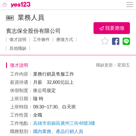
業務人員
我要應徵
賓志保全股份有限公司
徵才說明
工作條件
應徵方式
其他職缺
徵才說明
職缺更新：星期五
工作內容：
業務行銷及售服工作
薪資待遇：
月薪 32,600元以上
休假制度：
依公司規定
上班日期：
隨 時
上班時段：
08:30~17:30、白天班
工作性質：
全職
工作地點：
高雄市前鎮區廣州三街48號3樓
職務類別：
國內業務
、
產品行銷人員