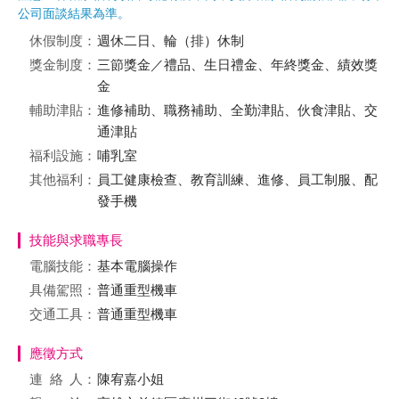
公司面談結果為準。
休假制度：
週休二日、輪（排）休制
獎金制度：
三節獎金／禮品、生日禮金、年終獎金、績效獎
金
輔助津貼：
進修補助、職務補助、全勤津貼、伙食津貼、交
通津貼
福利設施：
哺乳室
其他福利：
員工健康檢查、教育訓練、進修、員工制服、配
發手機
技能與求職專長
電腦技能：
基本電腦操作
具備駕照：
普通重型機車
交通工具：
普通重型機車
應徵方式
連絡
人：
陳宥嘉小姐