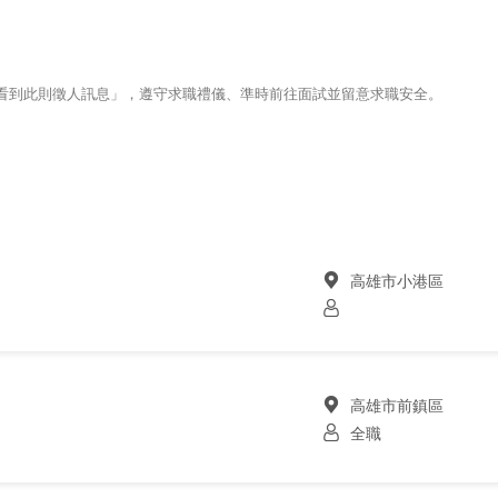
123看到此則徵人訊息」，遵守求職禮儀、準時前往面試並留意求職安全。
高雄市小港區
高雄市前鎮區
全職