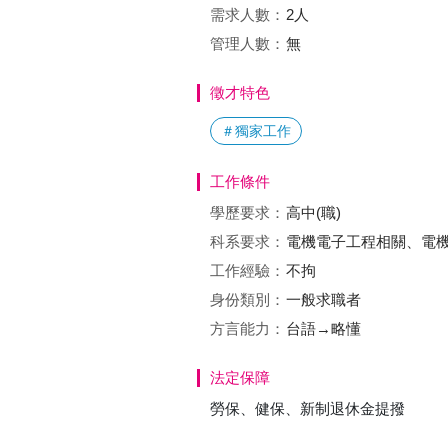
需求人數：
2人
管理人數：
無
徵才特色
＃獨家工作
工作條件
學歷要求：
高中(職)
科系要求：
電機電子工程相關、電
工作經驗：
不拘
身份類別：
一般求職者
方言能力：
台語→略懂
法定保障
勞保、健保、新制退休金提撥