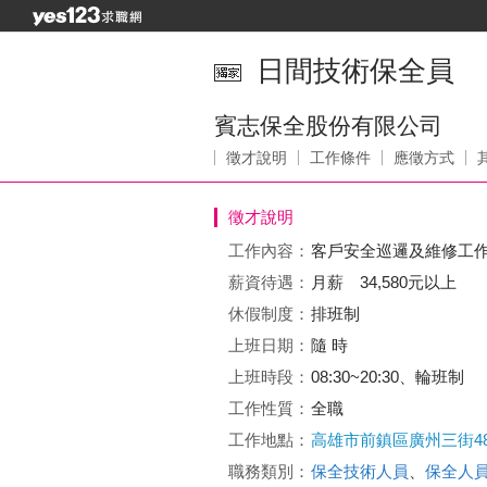
日間技術保全員
賓志保全股份有限公司
徵才說明
工作條件
應徵方式
徵才說明
工作內容：
客戶安全巡邏及維修工
薪資待遇：
月薪 34,580元以上
休假制度：
排班制
上班日期：
隨 時
上班時段：
08:30~20:30、輪班制
工作性質：
全職
工作地點：
高雄市前鎮區廣州三街4
職務類別：
保全技術人員
、
保全人