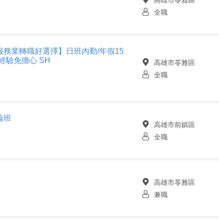
高雄市苓雅區
全職
務業轉職好選擇】日班內勤/年假15
經驗免擔心 SH
高雄市苓雅區
全職
輪班
高雄市前鎮區
全職
高雄市苓雅區
兼職