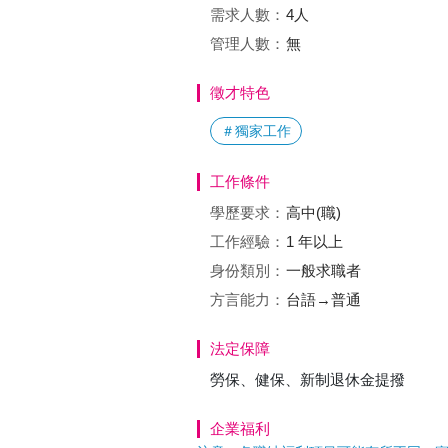
需求人數：
4人
管理人數：
無
徵才特色
＃獨家工作
工作條件
學歷要求：
高中(職)
工作經驗：
1 年以上
身份類別：
一般求職者
方言能力：
台語→普通
法定保障
勞保、健保、新制退休金提撥
企業福利