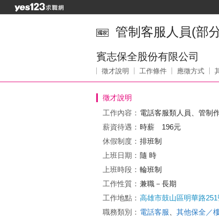
管制客服人員(部分
賓志保全股份有限公司
徵才說明
工作條件
應徵方式
徵才說明
工作內容：
電話客服類人員、管制
薪資待遇：
時薪 196元
休假制度：
排班制
上班日期：
隨 時
上班時段：
輪班制
工作性質：
兼職－長期
工作地點：
高雄市鼓山區明華路251
職務類別：
電話客服
、
其他保全／