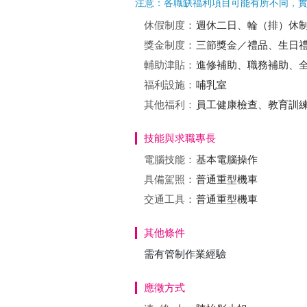
注意：各職缺福利項目可能有所不同，
休假制度：
週休二日、輪（排）休
獎金制度：
三節獎金／禮品、生日
輔助津貼：
進修補助、職務補助、
福利設施：
哺乳室
其他福利：
員工健康檢查、教育訓
技能與求職專長
電腦技能：
基本電腦操作
具備駕照：
普通重型機車
交通工具：
普通重型機車
其他條件
需有管制作業經驗
應徵方式