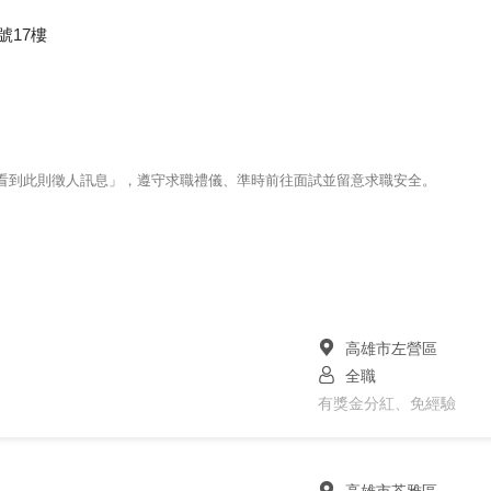
號17樓
123看到此則徵人訊息」，遵守求職禮儀、準時前往面試並留意求職安全。
高雄市左營區
全職
有獎金分紅、免經驗