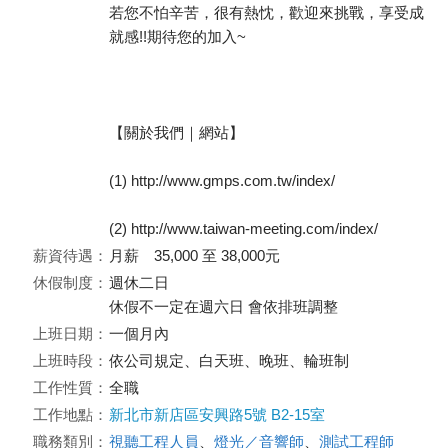
若您不怕辛苦，很有熱忱，歡迎來挑戰，享受成
就感!!期待您的加入~
【關於我們｜網站】
(1) http://www.gmps.com.tw/index/
(2) http://www.taiwan-meeting.com/index/
薪資待遇：
月薪 35,000 至 38,000元
休假制度：
週休二日
休假不一定在週六日 會依排班調整
上班日期：
一個月內
上班時段：
依公司規定、白天班、晚班、輪班制
工作性質：
全職
工作地點：
新北市新店區安興路5號 B2-15室
職務類別：
視聽工程人員
、
燈光／音響師
、
測試工程師