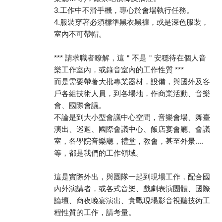
3.工作中不滑手機，專心於會場執行任務。
4.服裝穿著必須標準黑衣黑褲，或是深色服裝，
室內不可帶帽。
*** 請求職者瞭解，這＂不是＂安穩待在個人音
樂工作室內，或錄音室內的工作性質 ***
而是需要帶著大批專業器材，設備，與國外及客
戶各組技術人員，到各場地，作商業活動、音樂
會、國際會議。
不論是到大小型會議中心空間，音樂會場、舞臺
演出、巡迴、國際會議中心、飯店宴會廳、會議
室，各學院音樂廳，禮堂，教會，甚至外景....
等，都是我們的工作領域。
這是實際外出，與團隊一起到現場工作，配合國
內外演講者，或各式音樂、戲劇表演團體、國際
論壇、商夜晚宴演出、實戰現場影音視聽技術工
程性質的工作，請考量。