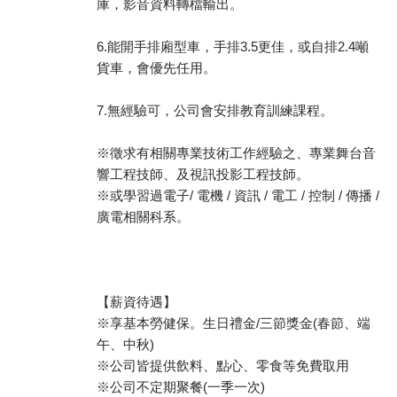
庫，影音資料轉檔輸出。
6.能開手排廂型車，手排3.5更佳，或自排2.4噸
貨車，會優先任用。
7.無經驗可，公司會安排教育訓練課程。
※徵求有相關專業技術工作經驗之、專業舞台音
響工程技師、及視訊投影工程技師。
※或學習過電子/ 電機 / 資訊 / 電工 / 控制 / 傳播 /
廣電相關科系。
【薪資待遇】
※享基本勞健保。生日禮金/三節獎金(春節、端
午、中秋)
※公司皆提供飲料、點心、零食等免費取用
※公司不定期聚餐(一季一次)