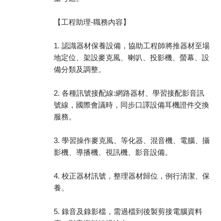
【工程助理-職務內容】
1. 認識器材保養設備，協助工程師將推器材至場
地定位、架設麥克風、喇叭、投影機、螢幕、設
備分類及調整。
2. 各種訊號接配線:網路器材、學習接配影音訊
號線，國際會議時，同步口譯設備耳機證件交換
服務。
3. 學習操作麥克風、等化器、混音機、電腦、攝
影機、導播機、視訊機、影音設備。
4. 校正器材訊號，整理器材歸位，例行清潔、保
養。
5. 錄音及錄影檔，需過檔到後製剪接電腦資料