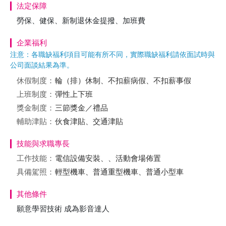
法定保障
勞保、健保、新制退休金提撥、加班費
企業福利
注意：各職缺福利項目可能有所不同，實際職缺福利請依面試時與
公司面談結果為準。
休假制度：
輪（排）休制、不扣薪病假、不扣薪事假
上班制度：
彈性上下班
獎金制度：
三節獎金／禮品
輔助津貼：
伙食津貼、交通津貼
技能與求職專長
工作技能：
電信設備安裝、、活動會場佈置
具備駕照：
輕型機車、普通重型機車、普通小型車
其他條件
願意學習技術 成為影音達人