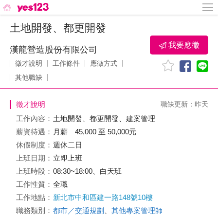
土地開發、都更開發
我要應徵
漢龍營造股份有限公司
徵才說明
工作條件
應徵方式
其他職缺
徵才說明
職缺更新：昨天
工作內容：
土地開發、都更開發、建案管理
薪資待遇：
月薪 45,000 至 50,000元
休假制度：
週休二日
上班日期：
立即上班
上班時段：
08:30~18:00、白天班
工作性質：
全職
工作地點：
新北市中和區建一路148號10樓
職務類別：
都市／交通規劃
、
其他專案管理師