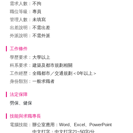
需求人數：
不拘
職位等級：
專員
管理人數：
未填寫
出差說明：
不需出差
外派說明：
不需外派
工作條件
學歷要求：
大學以上
科系要求：
建築及都市規劃相關
工作經歷：
全職都市／交通規劃＜0年以上＞
身份類別：
一般求職者
法定保障
勞保、健保
技能與求職專長
電腦技能：
辦公室應用：Word、Excel、PowerPoint
中文打字：中文打字21~50字/分