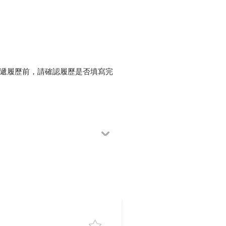
投遞履歷前，請確認履歷是否填寫完