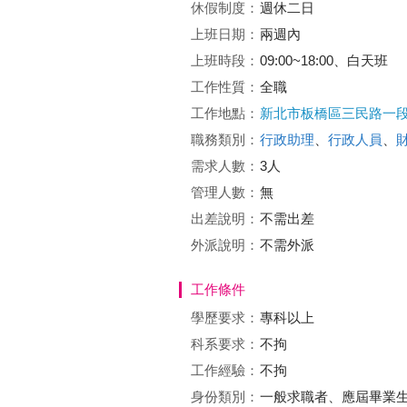
休假制度：
週休二日
上班日期：
兩週內
上班時段：
09:00~18:00、白天班
工作性質：
全職
工作地點：
新北市板橋區三民路一段2
職務類別：
行政助理
、
行政人員
、
需求人數：
3人
管理人數：
無
出差說明：
不需出差
外派說明：
不需外派
工作條件
學歷要求：
專科以上
科系要求：
不拘
工作經驗：
不拘
身份類別：
一般求職者、應屆畢業