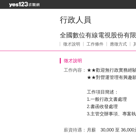
行政人員
全國數位有線電視股份有
徵才說明
工作條件
應徵方式
徵才說明
工作內容：
★★歡迎無行政實務經
★★對營運管理有興趣願
工作項目簡述：
1.一般行政文書處理
2.書函收發處理
3.主管交辦事項、專案
薪資待遇：
月薪 30,000 至 36,000