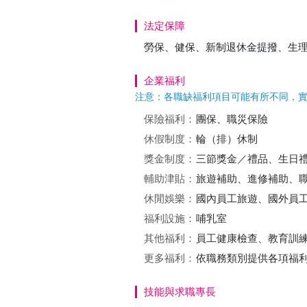
法定保障
勞保、健保、新制退休金提撥、生
企業福利
注意：各職缺福利項目可能有所不同，
保險福利：
團保、職災保險
休假制度：
輪（排）休制
獎金制度：
三節獎金／禮品、生日
輔助津貼：
旅遊補助、進修補助、
休閒娛樂：
國內員工旅遊、國外員
福利設施：
哺乳室
其他福利：
員工健康檢查、教育訓
更多福利：
依職務類別提供各項福
技能與求職專長