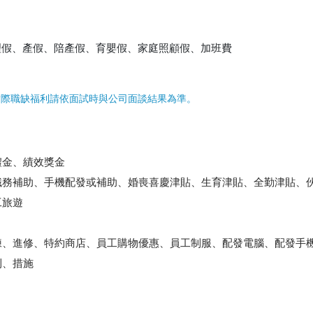
理假、產假、陪產假、育嬰假、家庭照顧假、加班費
實際職缺福利請依面試時與公司面談結果為準。
禮金、績效獎金
職務補助、手機配發或補助、婚喪喜慶津貼、生育津貼、全勤津貼、
工旅遊
練、進修、特約商店、員工購物優惠、員工制服、配發電腦、配發手
利、措施