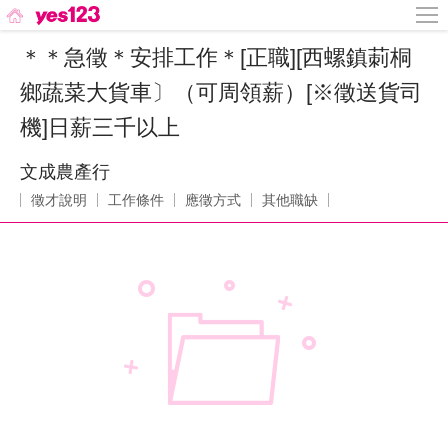
＊＊急徵＊安排工作＊[正職][西螺鎮莿桐
鄉蔬菜大貨車〕（可周領薪）[※徵送貨司
機]日薪三千以上
文成農產行
徵才說明
工作條件
應徵方式
其他職缺