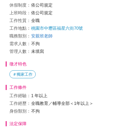
休假制度：
依公司規定
上班時段：
依公司規定
工作性質：
全職
工作地點：
桃園市中壢區福星六街70號
職務類別：
安親班老師
需求人數：
不拘
管理人數：
未填寫
徵才特色
＃獨家工作
工作條件
工作經驗：
1 年以上
工作經歷：
全職教育／輔導全部＜1年以上＞
身份類別：
不拘
法定保障