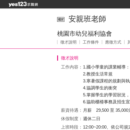
安親班老師
桃園市幼兒福利協會
徵才說明
工作條件
應徵方式
徵才說明
工作內容：
1.國小學童的課業輔導
2.教授生活常規
3.寒暑假課程的規劃與
4.協調學生的衝突
5.掌握學生的學習狀況
6.協助櫃檯事務及招生
薪資待遇：
月薪 29,500 至 35,000
休假制度：
週休二日
上班時段：
12:00~20:00、依公司規