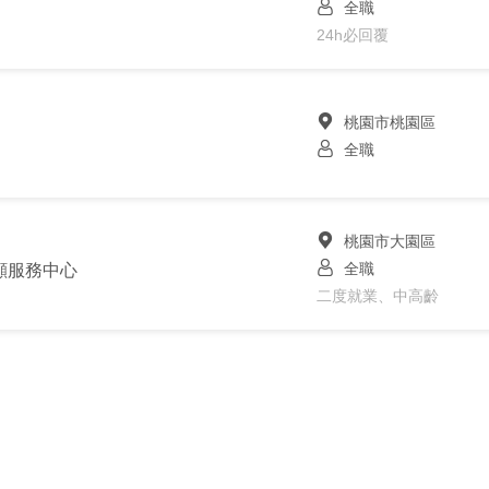
全職
24h必回覆
桃園市桃園區
全職
桃園市大園區
全職
顧服務中心
二度就業、中高齡