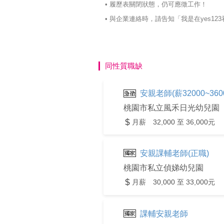
• 履歷表關閉狀態，仍可應徵工作！
• 與企業連絡時，請告知「我是在yes
同性質職缺
安親老師(薪32000~360
桃園市私立風禾日光幼兒園
月薪 32,000 至 36,000元
安親課輔老師(正職)
桃園市私立偵娣幼兒園
月薪 30,000 至 33,000元
課輔安親老師