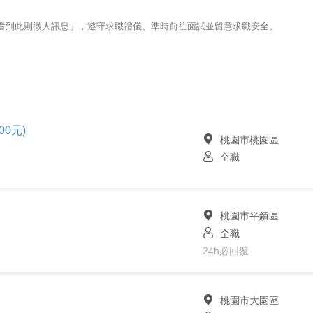
123看到此則徵人訊息」，遵守求職禮儀、準時前往面試並留意求職安全。
00元)
桃園市桃園區
全職
桃園市平鎮區
全職
24h必回覆
桃園市大園區