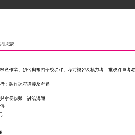
其他職缺
：檢查作業、預習與複習學校功課、考前複習及模擬考、批改評量考
執行：製作課程講義及考卷
，與家長聯繫、討論溝通
宣傳
元
定