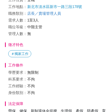
工作地點：
新北市淡水區新市一路三段178號
職務類別：
店長／賣場管理人員
需求人數：
1至3人
職位等級：
中階主管
管理人數：
無
徵才特色
＃獨家工作
工作條件
學歷要求：
無限制
科系要求：
不拘
工作經驗：
不拘
身份類別：
不拘
法定保障
勞保、健保、新制退休金提撥、生理假、產假、陪產假、育