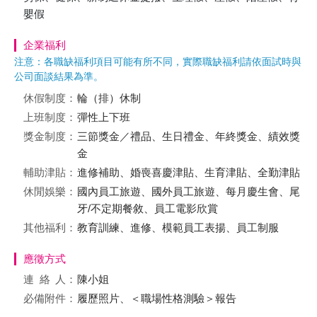
嬰假
企業福利
注意：各職缺福利項目可能有所不同，實際職缺福利請依面試時與
公司面談結果為準。
休假制度：
輪（排）休制
上班制度：
彈性上下班
獎金制度：
三節獎金／禮品、生日禮金、年終獎金、績效獎
金
輔助津貼：
進修補助、婚喪喜慶津貼、生育津貼、全勤津貼
休閒娛樂：
國內員工旅遊、國外員工旅遊、每月慶生會、尾
牙/不定期餐敘、員工電影欣賞
其他福利：
教育訓練、進修、模範員工表揚、員工制服
應徵方式
連絡
人：
陳小姐
必備附件：
履歷照片、＜職場性格測驗＞報告