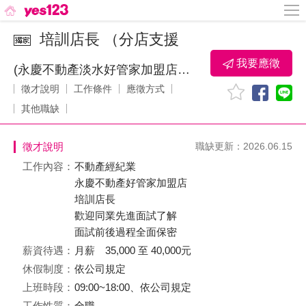
培訓店長 （分店支援
我要應徵
(永慶不動產淡水好管家加盟店)好管家不動產有限公司
徵才說明
工作條件
應徵方式
其他職缺
徵才說明
職缺更新：2026.06.15
工作內容：
不動產經紀業
永慶不動產好管家加盟店
培訓店長
歡迎同業先進面試了解
面試前後過程全面保密
薪資待遇：
月薪 35,000 至 40,000元
休假制度：
依公司規定
上班時段：
09:00~18:00、依公司規定
工作性質：
全職