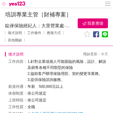
培訓專業主管［財補專案］
我要應徵
錠嵂保險經紀人：大里營業處‧賴泊穎
徵才說明
工作條件
應徵方式
其他職缺
徵才說明
職缺更新：今天
工作內容：
1.針對企業或個人可能面臨的風險，設計、解說
及銷售各種不同類型的保險
2.協助客戶辦理保險理賠、契約變更等業務。
3.提供保險諮詢服務。
薪資待遇：
年薪 500,000元以上
休假制度：
依公司規定
上班時段：
依公司規定
工作性質：
全職