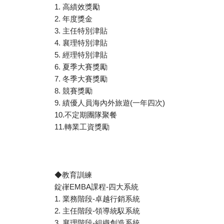
1. 高績效獎勵
2. 年度獎金
3. 主任特別津貼
4. 襄理特別津貼
5. 經理特別津貼
6. 夏季大賽獎勵
7. 冬季大賽獎勵
8. 競賽獎勵
9. 績優人員海內外旅遊(一年四次)
10.不定期團隊聚餐
11.轉業工資獎勵
◆教育訓練
錠嵂EMBA課程-四大系統
1. 業務階段-卓越行銷系統
2. 主任階段-領導統馭系統
3. 襄理階段-組織創造系統