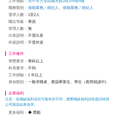
工作地點：
台中市大里區國光路2段259號4樓
職務類別：
保險業務／經紀人
、
保險業務／經紀人
需求人數：
1至2人
職位等級：
專員
管理人數：
無
出差說明：
不需出差
外派說明：
不需外派
工作條件
學歷要求：
專科以上
科系要求：
不拘
工作經驗：
1 年以上
身份類別：
一般求職者、應屆畢業生、學生（夜間就讀中)
企業福利
注意：各職缺福利項目可能有所不同，實際職缺福利請依面試時與
公司面談結果為準。
更多福利：
◆ 獎勵