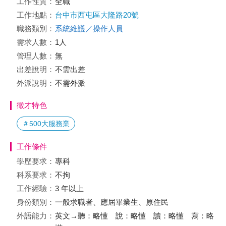
工作性質：
全職
工作地點：
台中市西屯區大隆路20號
職務類別：
系統維護／操作人員
需求人數：
1人
管理人數：
無
出差說明：
不需出差
外派說明：
不需外派
徵才特色
＃500大服務業
工作條件
學歷要求：
專科
科系要求：
不拘
工作經驗：
3 年以上
身份類別：
一般求職者、應屆畢業生、原住民
外語能力：
英文→聽：略懂 說：略懂 讀：略懂 寫：略