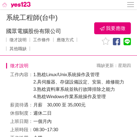
系統工程師(台中)
我要應徵
國眾電腦股份有限公司
徵才說明
工作條件
應徵方式
其他職缺
徵才說明
職缺更新：星期四
工作內容：
1.熟稔Linux/Unix系統操作及管理
2.具伺服器、存儲設備設定、安裝、維修能力
3.熟稔資料庫系統並執行故障排除之能力
4.熟稔Windows作業系統操作及管理
薪資待遇：
月薪 30,000 至 35,000元
休假制度：
週休二日
上班日期：
一個月內
上班時段：
08:30~17:30