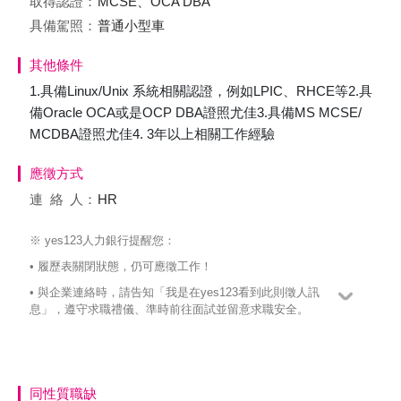
取得認證：
MCSE、OCA DBA
具備駕照：
普通小型車
其他條件
1.具備Linux/Unix 系統相關認證，例如LPIC、RHCE等2.具
備Oracle OCA或是OCP DBA證照尤佳3.具備MS MCSE/
MCDBA證照尤佳4. 3年以上相關工作經驗
應徵方式
連絡
人：
HR
※ yes123人力銀行提醒您：
• 履歷表關閉狀態，仍可應徵工作！
• 與企業連絡時，請告知「我是在yes123看到此則徵人訊
息」，遵守求職禮儀、準時前往面試並留意求職安全。
同性質職缺