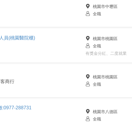
桃園市中壢區
全職
售人員(桃園醫院櫃)
桃園市桃園區
全職
有獎金分紅、二度就業
桃園市桃園區
福客商行
全職
77-288731
桃園市八德區
全職