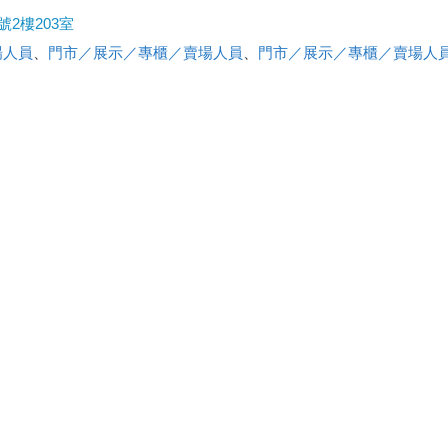
2樓203室
場人員
、
門市／展示／專櫃／賣場人員
、
門市／展示／專櫃／賣場人