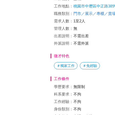
工作地點：
桃園市中壢區中正路389號
職務類別：
門市／展示／專櫃／賣
需求人數：
1至2人
管理人數：
無
出差說明：
不需出差
外派說明：
不需外派
徵才特色
＃獨家工作
＃免經驗
工作條件
學歷要求：
無限制
科系要求：
不拘
工作經驗：
不拘
身份類別：
不拘