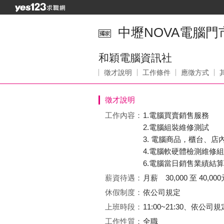
中壢NOVA電腦
和穎電腦資訊社
徵才說明
工作條件
應徵方式
徵才說明
工作內容：
1.電腦買賣銷售服務
2.電腦組裝維修測試
3. 電腦商品，櫃台、店
4.電腦軟硬體檢測維修
6.電腦當日銷售業績結算
薪資待遇：
月薪 30,000 至 40,000
休假制度：
依公司規定
上班時段：
11:00~21:30、依公司規
工作性質：
全職