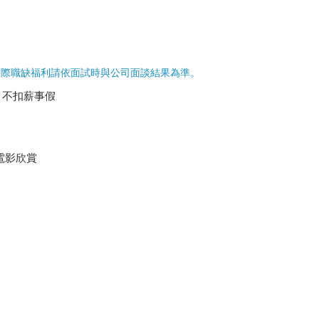
實際職缺福利請依面試時與公司面談結果為準。
、不扣薪事假
電影欣賞