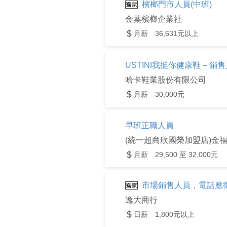
檳榔門市人員(中班)
金葉檳榔企業社
月薪 36,631元以上
USTINI我挺你健康鞋 – 銷
哈卡鞋業股份有限公司
月薪 30,000元
早班正職人員
(統一超商欣國榮加盟店)金
月薪 29,500 至 32,000元
市場銷售人員，電話應徵:09
逸大商行
日薪 1,800元以上