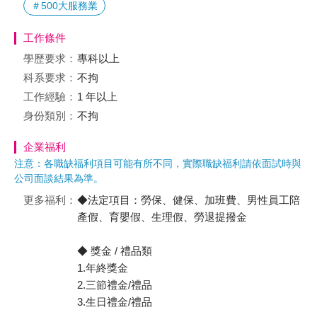
＃500大服務業
工作條件
學歷要求：
專科以上
科系要求：
不拘
工作經驗：
1 年以上
身份類別：
不拘
企業福利
注意：各職缺福利項目可能有所不同，實際職缺福利請依面試時與
公司面談結果為準。
更多福利：
◆法定項目：勞保、健保、加班費、男性員工陪
產假、育嬰假、生理假、勞退提撥金
◆ 獎金 / 禮品類
1.年終獎金
2.三節禮金/禮品
3.生日禮金/禮品