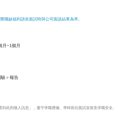
實際職缺福利請依面試時與公司面談結果為準。
個月~1個月
測驗＞報告
123看到此則徵人訊息」，遵守求職禮儀、準時前往面試並留意求職安全。