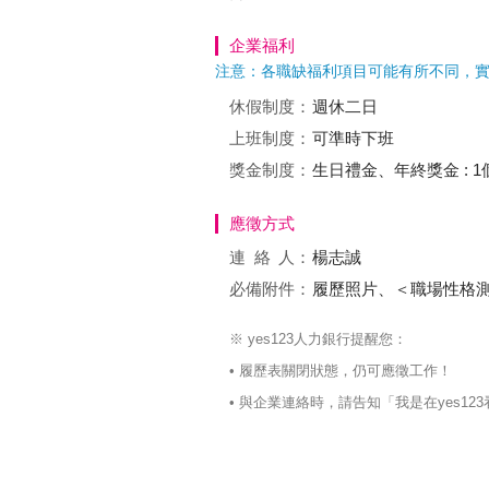
企業福利
注意：各職缺福利項目可能有所不同，
休假制度：
週休二日
上班制度：
可準時下班
獎金制度：
生日禮金、年終獎金 : 1
應徵方式
連絡
人：
楊志誠
必備附件：
履歷照片、＜職場性格
※ yes123人力銀行提醒您：
• 履歷表關閉狀態，仍可應徵工作！
• 與企業連絡時，請告知「我是在yes