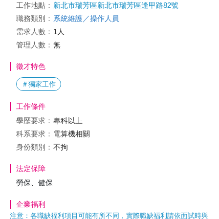
工作地點：
新北市瑞芳區新北市瑞芳區逢甲路82號
職務類別：
系統維護／操作人員
需求人數：
1人
管理人數：
無
徵才特色
＃獨家工作
工作條件
學歷要求：
專科以上
科系要求：
電算機相關
身份類別：
不拘
法定保障
勞保、健保
企業福利
注意：各職缺福利項目可能有所不同，實際職缺福利請依面試時與