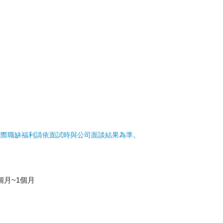
實際職缺福利請依面試時與公司面談結果為準。
個月~1個月