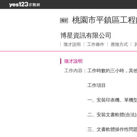
桃園市平鎮區工程
博星資訊有限公司
徵才說明
工作條件
應徵方式
徵才說明
工作內容：
工作時數約三小時，其
工作項目
一、安裝印表機、單機
二、安裝文書軟體(合法
三、文書軟體操作性問