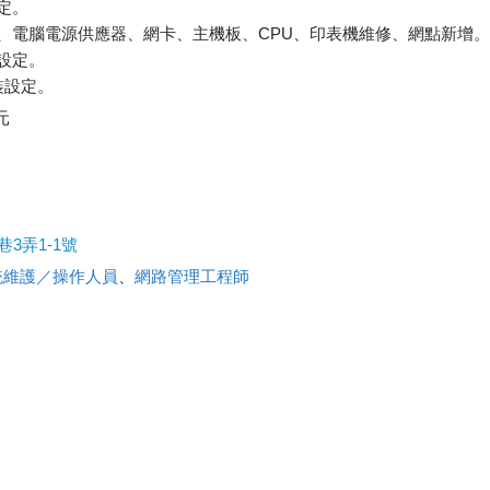
定。
、電腦電源供應器、網卡、主機板、CPU、印表機維修、網點新增。
設定。
裝設定。
元
3弄1-1號
統維護／操作人員
、
網路管理工程師