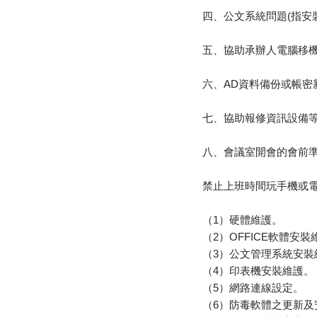
四、公文系統問題(指安
五、協助承辦人電腦移
六、AD資料備份或帳密
七、協助報修資訊設備
八、會議室開會的會前
禁止上班時間玩手機或電
（1）硬體維護。
（2）OFFICE軟體安裝
（3）公文管理系統安裝
（4）印表機安裝維護。
（5）網路連線設定。
（6）防毒軟體之更新及