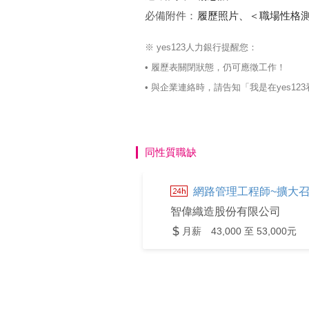
必備附件：
履歷照片、＜職場性格
※ yes123人力銀行提醒您：
• 履歷表關閉狀態，仍可應徵工作！
• 與企業連絡時，請告知「我是在yes
同性質職缺
網路管理工程師~擴大召
智偉織造股份有限公司
月薪 43,000 至 53,000元