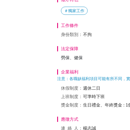
＃獨家工作
工作條件
身份類別：
不拘
法定保障
勞保、健保
企業福利
注意：各職缺福利項目可能有所不同，
休假制度：
週休二日
上班制度：
可準時下班
獎金制度：
生日禮金、年終獎金 : 1
應徵方式
連絡
人：
楊志誠