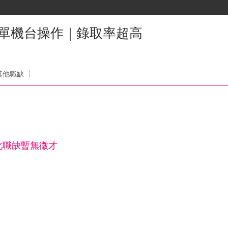
簡單機台操作｜錄取率超高
其他職缺
此職缺暫無徵才