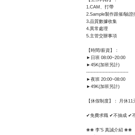
1.CAM、打帶
2.Sample製作跟催/驗證
3.品質數據收集
4.異常處理
5.主管交辦事項
【時間/薪資】：
►日班 08:00~20:00
►45K(加班另計)
----------------------------
►夜班 20:00~08:00
►49K(加班另計)
【休假制度】： 月休11
✔免費求職 ✔不抽成 ✔
❀❀ 李’S 真誠介紹 ❀❀