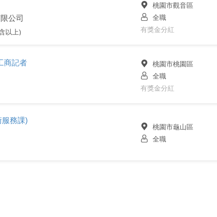
桃園市觀音區
全職
有限公司
有獎金分紅
含以上)
工商記者
桃園市桃園區
全職
有獎金分紅
服務課)
桃園市龜山區
全職