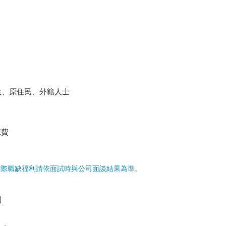
生、原住民、外籍人士
班費
實際職缺福利請依面試時與公司面談結果為準。
制