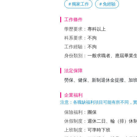
＃獨家工作
＃免經驗
工作條件
學歷要求：
專科以上
科系要求：
不拘
工作經驗：
不拘
身份類別：
一般求職者、應屆畢業
法定保障
勞保、健保、新制退休金提撥、加
企業福利
注意：各職缺福利項目可能有所不同，
保險福利：
團保
休假制度：
週休二日、輪（排）休
上班制度：
可準時下班