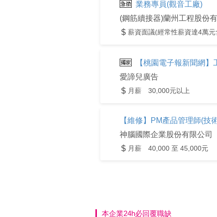
業務專員(觀音工廠)
(鋼筋續接器)蘭州工程股份
薪資面議(經常性薪資達4萬元
【桃園電子報新聞網】
愛諦兒廣告
月薪 30,000元以上
【維修】PM產品管理師(技術
神腦國際企業股份有限公司
月薪 40,000 至 45,000元
本企業24h必回覆職缺