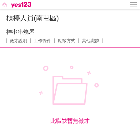
櫃檯人員(南屯區)
神串串燒屋
徵才說明
工作條件
應徵方式
其他職缺
此職缺暫無徵才