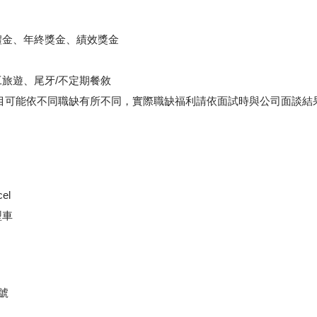
禮金、年終獎金、績效獎金
旅遊、尾牙/不定期餐敘
項目可能依不同職缺有所不同，實際職缺福利請依面試時與公司面談結
el
型車
號