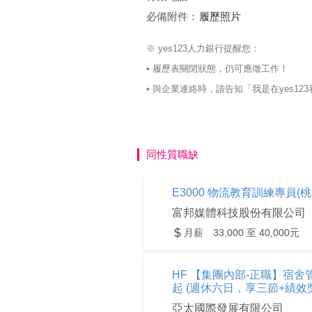
必備附件：
履歷照片
※ yes123人力銀行提醒您：
• 履歷表關閉狀態，仍可應徵工作！
• 與企業連絡時，請告知「我是在yes
同性質職缺
E3000 物流教育訓練專員(
富邦媒體科技股份有限公司
月薪 33,000 至 40,000元
HF 【集團內部-正職】宿舍管理師
起 (週休六日，享三節+績效
亞太國際發展有限公司