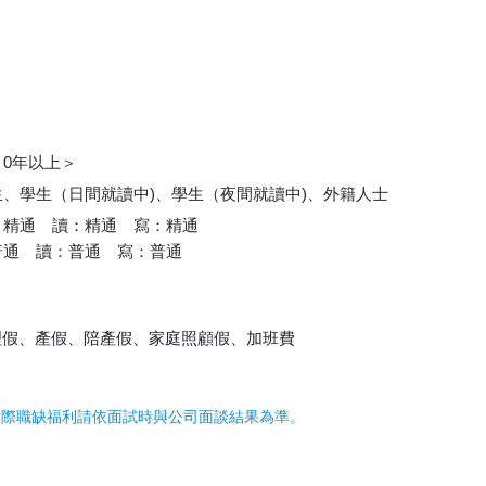
0年以上＞
、學生（日間就讀中)、學生（夜間就讀中)、外籍人士
：精通 讀：精通 寫：精通
普通 讀：普通 寫：普通
理假、產假、陪產假、家庭照顧假、加班費
實際職缺福利請依面試時與公司面談結果為準。