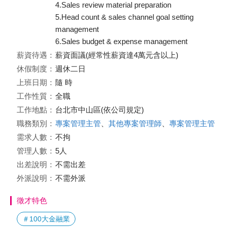
4.Sales review material preparation
5.Head count & sales channel goal setting
management
6.Sales budget & expense management
薪資待遇：
薪資面議(經常性薪資達4萬元含以上)
休假制度：
週休二日
上班日期：
隨 時
工作性質：
全職
工作地點：
台北市中山區(依公司規定)
職務類別：
專案管理主管
、
其他專案管理師
、
專案管理主管
需求人數：
不拘
管理人數：
5人
出差說明：
不需出差
外派說明：
不需外派
徵才特色
＃100大金融業