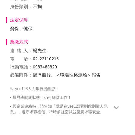
身份類別：
不拘
法定保障
勞保、健保
應徵方式
連絡
人：
楊先生
電 洽：
行動電話：
必備附件：
履歷照片、＜職場性格測驗＞報告
※ yes123人力銀行提醒您：
• 履歷表關閉狀態，仍可應徵工作！
• 與企業連絡時，請告知「我是在yes123看到此則徵人訊
息」，遵守求職禮儀、準時前往面試並留意求職安全。