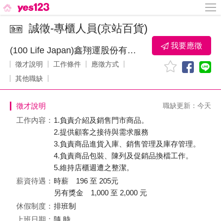
誠徵-專櫃人員(京站百貨)
我要應徵
(100 Life Japan)鑫翔運股份有限公司
徵才說明
工作條件
應徵方式
其他職缺
徵才說明
職缺更新：今天
工作內容：
1.負責介紹及銷售門市商品。
2.提供顧客之接待與需求服務
3.負責商品進貨入庫、銷售管理及庫存管理。
4.負責商品包裝、陳列及促銷品換檔工作。
5.維持店櫃週遭之整潔。
薪資待遇：
時薪 196 至 205元
另有獎金 1,000 至 2,000 元
休假制度：
排班制
上班日期：
隨 時