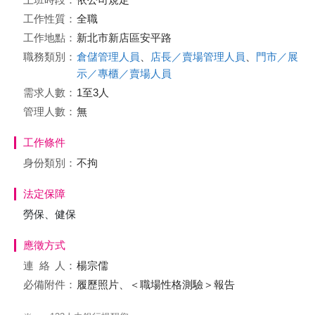
工作性質：
全職
工作地點：
新北市新店區安平路
職務類別：
倉儲管理人員
、
店長／賣場管理人員
、
門市／展
示／專櫃／賣場人員
需求人數：
1至3人
管理人數：
無
工作條件
身份類別：
不拘
法定保障
勞保、健保
應徵方式
連絡
人：
楊宗儒
必備附件：
履歷照片、＜職場性格測驗＞報告