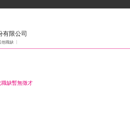
運股份有限公司
其他職缺
此職缺暫無徵才