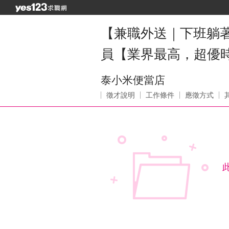
【兼職外送｜下班躺著不
員【業界最高，超優時
泰小米便當店
徵才說明
工作條件
應徵方式