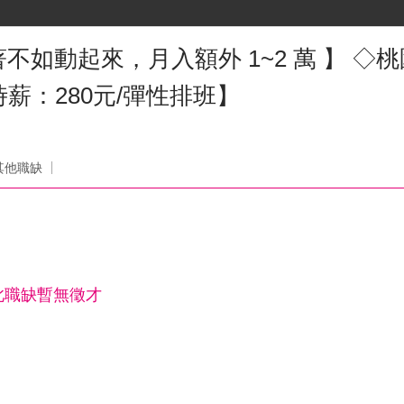
如動起來，月入額外 1~2 萬 】 ◇
薪：280元/彈性排班】
其他職缺
此職缺暫無徵才