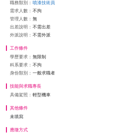
職務類別：
噴漆技術員
需求人數：
不拘
管理人數：
無
出差說明：
不需出差
外派說明：
不需外派
工作條件
學歷要求：
無限制
科系要求：
不拘
身份類別：
一般求職者
技能與求職專長
具備駕照：
輕型機車
其他條件
未填寫
應徵方式