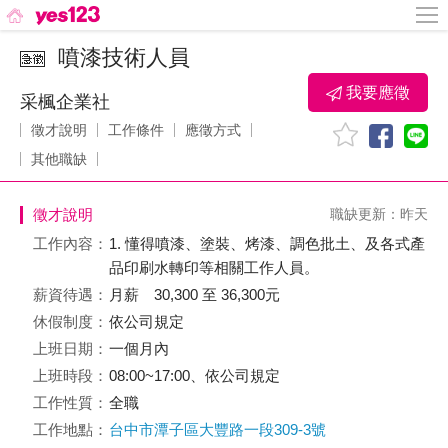
噴漆技術人員
我要應徵
采楓企業社
徵才說明
工作條件
應徵方式
其他職缺
徵才說明
職缺更新：昨天
工作內容：
1. 懂得噴漆、塗裝、烤漆、調色批土、及各式產
品印刷水轉印等相關工作人員。
薪資待遇：
月薪 30,300 至 36,300元
休假制度：
依公司規定
上班日期：
一個月內
上班時段：
08:00~17:00、依公司規定
工作性質：
全職
工作地點：
台中市潭子區大豐路一段309-3號