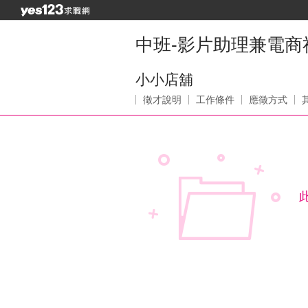
中班-影片助理兼電商
小小店舖
徵才說明
工作條件
應徵方式