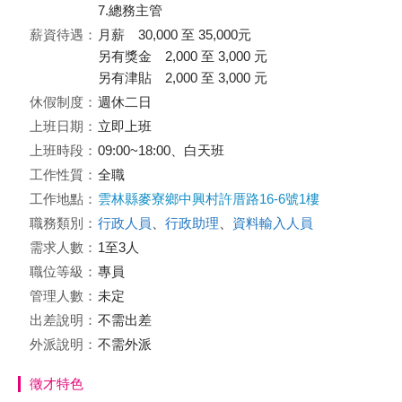
7.總務主管
薪資待遇：
月薪 30,000 至 35,000元
另有獎金 2,000 至 3,000 元
另有津貼 2,000 至 3,000 元
休假制度：
週休二日
上班日期：
立即上班
上班時段：
09:00~18:00、白天班
工作性質：
全職
工作地點：
雲林縣麥寮鄉中興村許厝路16-6號1樓
職務類別：
行政人員
、
行政助理
、
資料輸入人員
需求人數：
1至3人
職位等級：
專員
管理人數：
未定
出差說明：
不需出差
外派說明：
不需外派
徵才特色