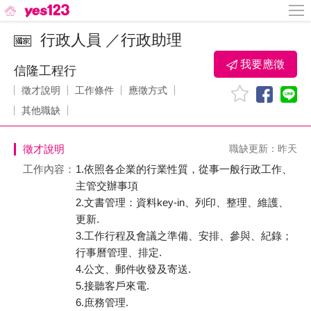
行政人員 ／行政助理
我要應徵
信隆工程行
徵才說明
工作條件
應徵方式
其他職缺
徵才說明
職缺更新：昨天
工作內容：
1.依照各企業的行業性質，從事一般行政工作、
主管交辦事項
2.文書管理：資料key-in、列印、整理、維護、
更新.
3.工作行程及會議之準備、安排、參與、紀錄；
行事曆管理、排定.
4.公文、郵件收發及寄送.
5.接聽客戶來電.
6.庶務管理.