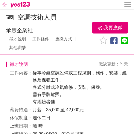
空調技術人員
我要應徵
承豐企業社
徵才說明
工作條件
應徵方式
其他職缺
徵才說明
職缺更新：昨天
工作內容：
從事冷氣空調設備或工程規劃，施作，安裝，維
修及保養工作。
各式分離式冷氣維修，安裝、保養。
需有手牌駕照。
有經驗者佳
薪資待遇：
月薪 35,000 至 42,000元
休假制度：
週休二日
上班日期：
隨 時
上班時段：
08:30~06:30、依公司規定