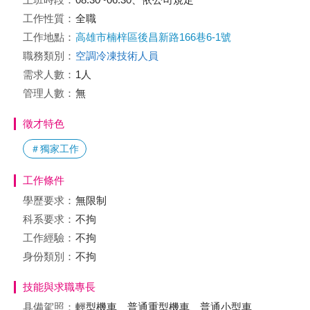
工作性質：
全職
工作地點：
高雄市楠梓區後昌新路166巷6-1號
職務類別：
空調冷凍技術人員
需求人數：
1人
管理人數：
無
徵才特色
＃獨家工作
工作條件
學歷要求：
無限制
科系要求：
不拘
工作經驗：
不拘
身份類別：
不拘
技能與求職專長
具備駕照：
輕型機車、普通重型機車、普通小型車