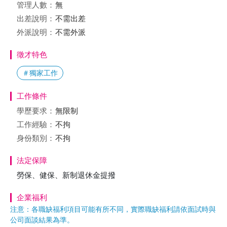
管理人數：
無
出差說明：
不需出差
外派說明：
不需外派
徵才特色
＃獨家工作
工作條件
學歷要求：
無限制
工作經驗：
不拘
身份類別：
不拘
法定保障
勞保、健保、新制退休金提撥
企業福利
注意：各職缺福利項目可能有所不同，實際職缺福利請依面試時與
公司面談結果為準。