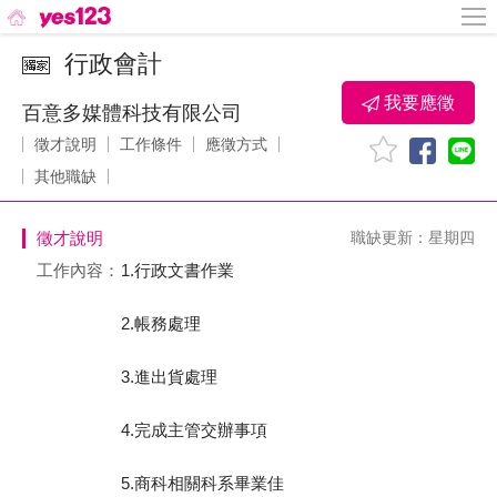
行政會計
我要應徵
百意多媒體科技有限公司
徵才說明
工作條件
應徵方式
其他職缺
徵才說明
職缺更新：星期四
工作內容：
1.行政文書作業
2.帳務處理
3.進出貨處理
4.完成主管交辦事項
5.商科相關科系畢業佳