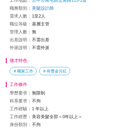
工作地點：
台中市南屯區忠勇路115-1號
職務類別：
美髮設計師
需求人數：
1至2人
職位等級：
基層主管
管理人數：
無
出差說明：
不需出差
外派說明：
不需外派
徵才特色
＃獨家工作
＃有獎金分紅
工作條件
學歷要求：
無限制
科系要求：
不拘
工作經驗：
1 年以上
工作經歷：
美容美髮全部＜0年以上＞
身份類別：
不拘