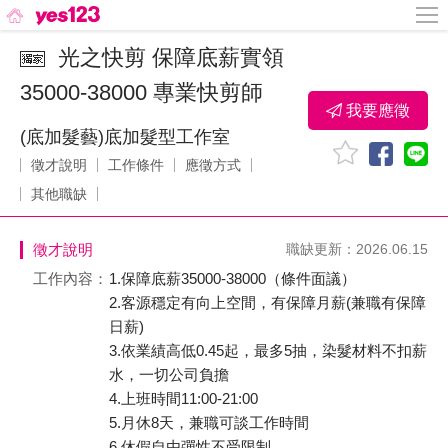
光之快剪 保障底薪實領
35000-38000 專業快剪師
我要應徵
(底加髮藝)底加髮型工作室
徵才說明
工作條件
應徵方式
其他職缺
徵才說明
職缺更新：2026.06.15
工作內容：
1.保障底薪35000-38000（條件面議）
2.客源穩定有向上空間，有保障月薪(兼職有保障
日薪)
3.依業績高低0.45起，最多5抽，染髮材料不扣薪
水，一切公司負擔
4.上班時間11:00-21:00
5.月休8天，兼職可談工作時間
6.休假自由彈性不受限制